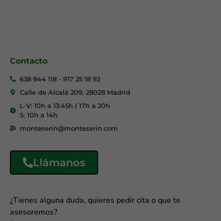
Contacto
638 844 118 - 917 25 18 92
Calle de Alcalá 209, 28028 Madrid
L-V: 10h a 13:45h | 17h a 20h
S: 10h a 14h
monteserin@monteserin.com
Llámanos
¿Tienes alguna duda, quieres pedir cita o que te
asesoremos?