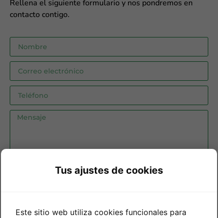
Rellena el siguiente formulario y nos pondremos en
contacto contigo.
He leído y acepto la
política de privacidad
Tus ajustes de cookies
Enviar
Este sitio web utiliza cookies funcionales para