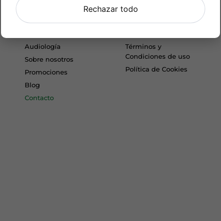
Rechazar todo
Menú
Más información
Óptica
Política de Privacidad
Audiología
Términos y
Condiciones de uso
Sobre nosotros
Política de Cookies
Promociones
Blog
Contacto